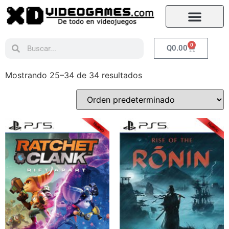
0
Q
0.00
Mostrando 25–34 de 34 resultados