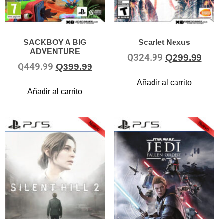
SACKBOY A BIG
Scarlet Nexus
ADVENTURE
Q
324.99
Q
299.99
Q
449.99
Q
399.99
Añadir al carrito
Añadir al carrito