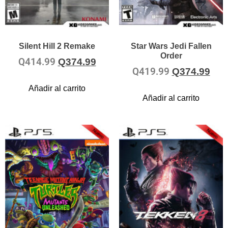
Silent Hill 2 Remake
Star Wars Jedi Fallen
Order
Q
414.99
Q
374.99
Q
419.99
Q
374.99
Añadir al carrito
Añadir al carrito