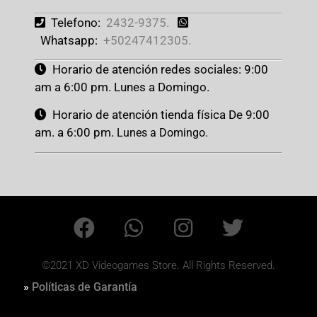
Telefono:
2432-9375.
Whatsapp:
+50247412305.
Horario de atención redes sociales: 9:00
am a 6:00 pm. Lunes a Domingo.
Horario de atención tienda física De 9:00
am. a 6:00 pm.
Lunes a Domingo.
©2021 XD Videogames Store. All Rights Reserved.
»
Políticas de Garantía