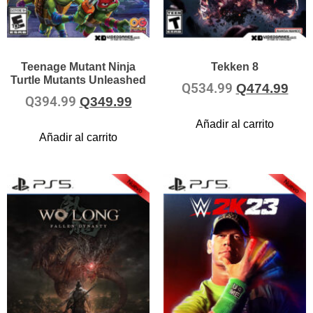
Teenage Mutant Ninja
Tekken 8
Turtle Mutants Unleashed
Q
534.99
Q
474.99
Q
394.99
Q
349.99
Añadir al carrito
Añadir al carrito