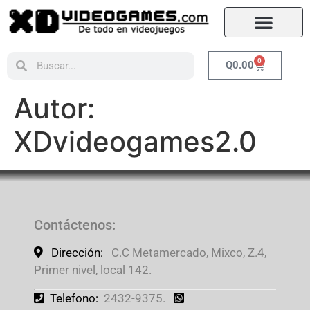
0
Q
0.00
Autor:
XDvideogames2.0
Contáctenos
:
Dirección:
C.C Metamercado, Mixco, Z.4,
Primer nivel, local 142.
Telefono:
2432-9375.