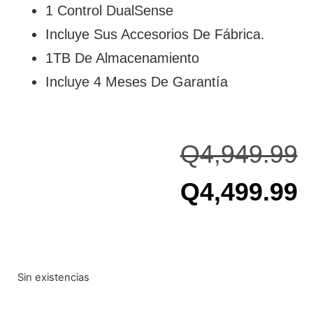
1 Control DualSense
Incluye Sus Accesorios De Fábrica.
1TB De Almacenamiento
Incluye 4 Meses De Garantía
Q
4,949.99
Q
4,499.99
Sin existencias