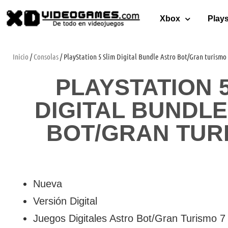
Xbox
Plays
Inicio
/
Consolas
/ PlayStation 5 Slim Digital Bundle Astro Bot/Gran turismo
PLAYSTATION 5
DIGITAL BUNDL
BOT/GRAN TUR
Nueva
Versión Digital
Juegos Digitales Astro Bot/Gran Turismo 7