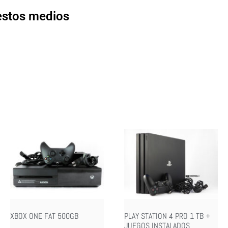
 estos medios
XBOX ONE FAT 500GB
PLAY STATION 4 PRO 1 TB +
JUEGOS INSTALADOS