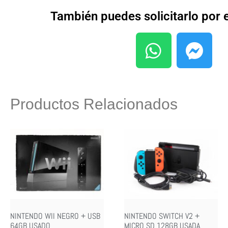
También puedes solicitarlo por
Productos Relacionados
NINTENDO WII NEGRO + USB
NINTENDO SWITCH V2 +
64GB USADO
MICRO SD 128GB USADA