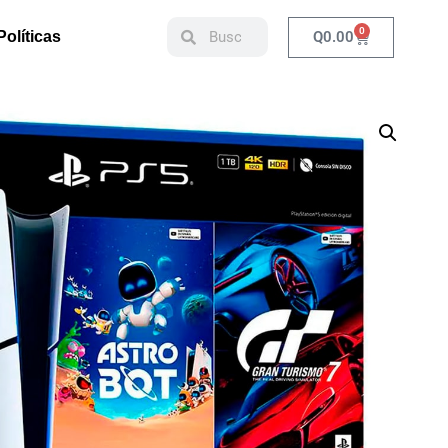
0
Q
0.00
Políticas