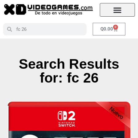
0
Q
0.00
Search Results
for: fc 26